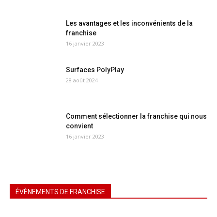
Les avantages et les inconvénients de la
franchise
16 janvier 2023
Surfaces PolyPlay
28 août 2024
Comment sélectionner la franchise qui nous
convient
16 janvier 2023
ÉVÈNEMENTS DE FRANCHISE