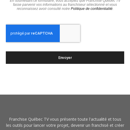
En soumettant ce formulaire, vous acceptez que Franchise Québec TV
fasse parvenir vos informations au franchiseur sélectionné et vous
reconnaissez avoir consulté notre
Politique de confidentialité
.
Franchise Québec TV vous présente toute l'actualité et tous
les outils pour lancer votre projet, devenir un franchisé et créer