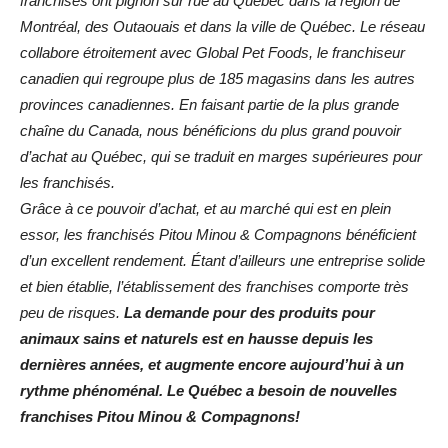
franchises ont pignon sur rue au Québec dans la région de
Montréal, des Outaouais et dans la ville de Québec. Le réseau
collabore étroitement avec Global Pet Foods, le franchiseur
canadien qui regroupe plus de 185 magasins dans les autres
provinces canadiennes. En faisant partie de la plus grande
chaîne du Canada, nous bénéficions du plus grand pouvoir
d’achat au Québec, qui se traduit en marges supérieures pour
les franchisés.
Grâce à ce pouvoir d’achat, et au marché qui est en plein
essor, les franchisés Pitou Minou & Compagnons bénéficient
d’un excellent rendement. Étant d’ailleurs une entreprise solide
et bien établie, l’établissement des franchises comporte très
peu de risques.
La demande pour des produits pour
animaux sains et naturels est en hausse depuis les
dernières années, et augmente encore aujourd’hui à un
rythme phénoménal. Le Québec a besoin de nouvelles
franchises Pitou Minou & Compagnons!