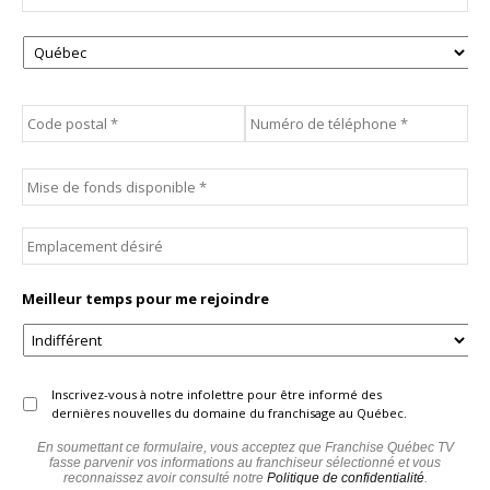
Province
Code
Téléphone
*
postal
*
Mise
de
fonds
disponible
*
Emplacement
désiré
Meilleur temps pour me rejoindre
Infolettre
Inscrivez-vous à notre infolettre pour être informé des
dernières nouvelles du domaine du franchisage au Québec.
En soumettant ce formulaire, vous acceptez que Franchise Québec TV
fasse parvenir vos informations au franchiseur sélectionné et vous
reconnaissez avoir consulté notre
Politique de confidentialité
.