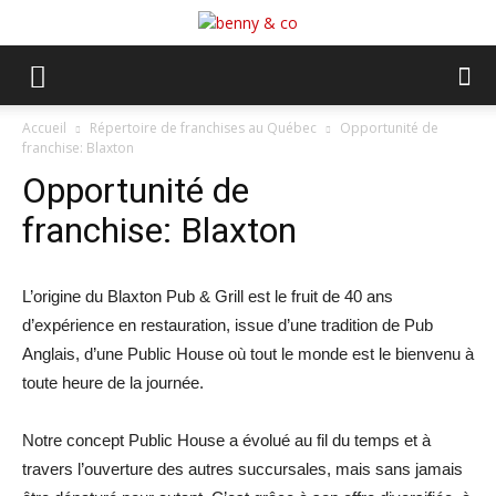
Accueil
Répertoire de franchises au Québec
Opportunité de
franchise: Blaxton
Opportunité de
franchise: Blaxton
L’origine du Blaxton Pub & Grill est le fruit de 40 ans
d’expérience en restauration, issue d’une tradition de Pub
Anglais, d’une Public House où tout le monde est le bienvenu à
toute heure de la journée.
Notre concept Public House a évolué au fil du temps et à
travers l’ouverture des autres succursales, mais sans jamais